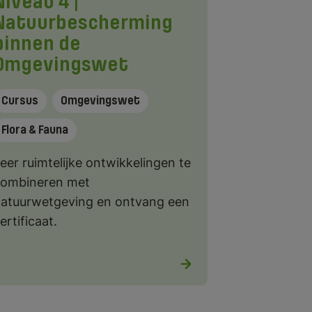
Niveau 4 |
Natuurbescherming
binnen de
Omgevingswet
Cursus
Omgevingswet
Flora & Fauna
eer ruimtelijke ontwikkelingen te
ombineren met
atuurwetgeving en ontvang een
ertificaat.