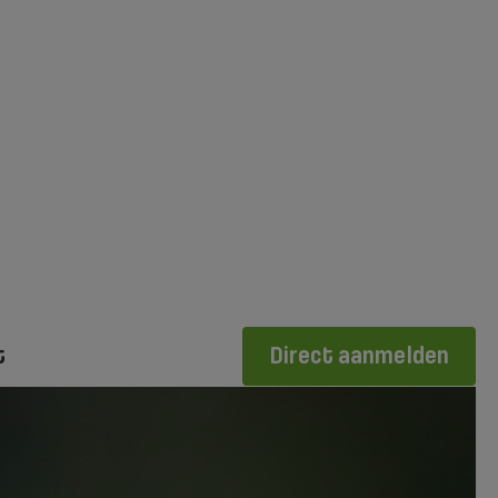
t
Direct aanmelden