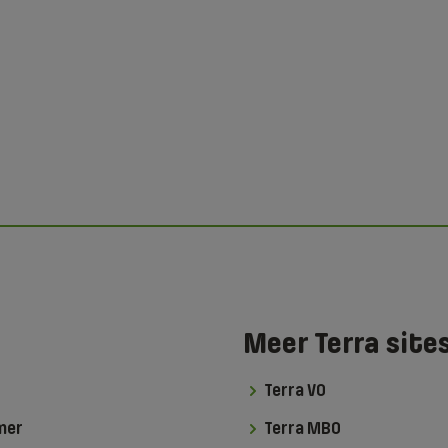
Meer Terra site
Terra VO
mer
Terra MBO