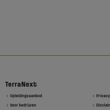
TerraNext
Opleidingsaanbod
Privacy
Voor bedrijven
Disclai