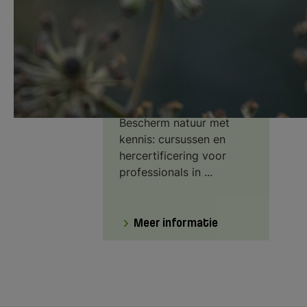
Meer informatie
Omgevingswet
Bescherm natuur met
kennis: cursussen en
hercertificering voor
professionals in ...
Meer informatie