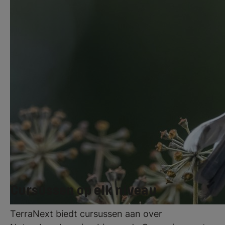
Deze wet regelt de bescherming van
natuurgebieden, soorten en bossen.
Als professional in de groene sector is het
essentieel om de regels rond de bescherming
van flora en fauna te kennen. In beschermde
gebieden is vaak een ontheffing vereist of
gelden specifieke voorschriften.
Cursussen op elk niveau
TerraNext biedt cursussen aan over