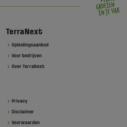
TerraNext
Opleidingsaanbod
Voor bedrijven
Over TerraNext
Privacy
Disclaimer
Voorwaarden