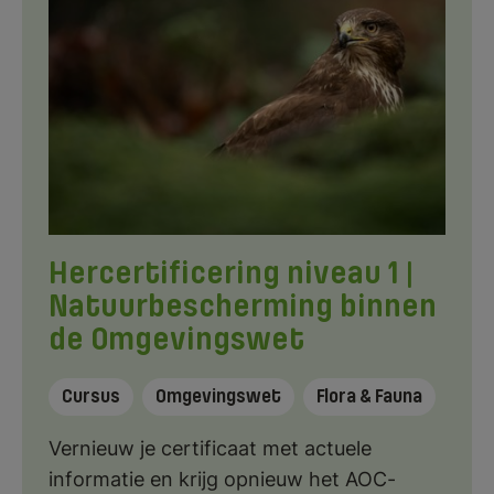
Hercertificering niveau 1 |
Natuurbescherming binnen
de Omgevingswet
Cursus
Omgevingswet
Flora & Fauna
Vernieuw je certificaat met actuele
informatie en krijg opnieuw het AOC-