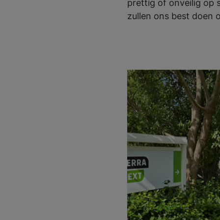
prettig of onveilig op
zullen ons best doen 