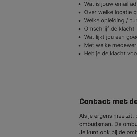
Wat is jouw email ad
Over welke locatie g
Welke opleiding / cur
Omschrijf de klacht
Wat lijkt jou een go
Met welke medewerke
Heb je de klacht voo
Contact met 
Als je ergens mee zit,
ombudsman. De ombuds
Je kunt ook bij de om