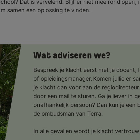
 school? Dat is vervelend. Blijf er niet mee rondlopen
om samen een oplossing te vinden.
Wat adviseren we?
Bespreek je klacht eerst met je docent,
of opleidingsmanager. Komen jullie er sa
je klacht dan voor aan de regiodirecteur
door een mail te sturen. Ga je liever in 
onafhankelijk persoon? Dan kun je een
de ombudsman van Terra.
In alle gevallen wordt je klacht vertrouw