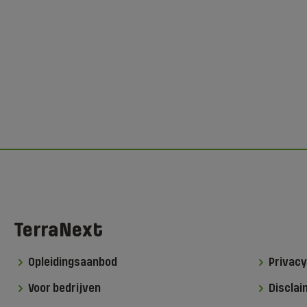
TerraNext
Opleidingsaanbod
Privacy
Voor bedrijven
Disclai