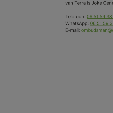
van Terra is Joke Gen
Telefoon:
06 51 59 38
WhatsApp:
06 51 59 
E-mail:
ombudsman@dc