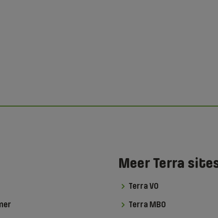
Meer Terra site
Terra VO
mer
Terra MBO