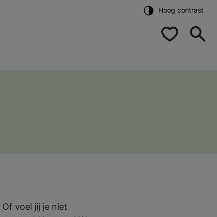
Hoog contrast
f voel jij je niet