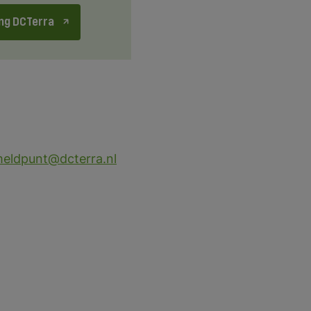
ng DCTerra
eldpunt@dcterra.nl