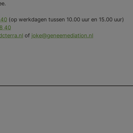
ee.
 40
(op werkdagen tussen 10.00 uur en 15.00 uur)
38 40
terra.nl
of
joke@geneemediation.nl