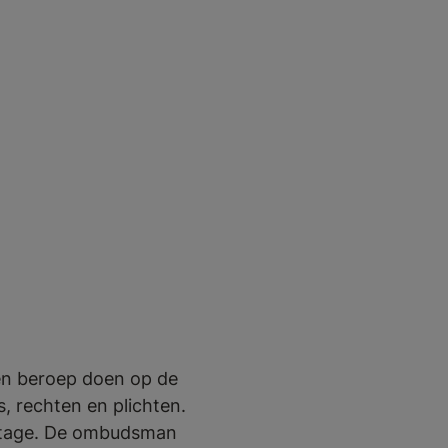
 een beroep doen op de
 rechten en plichten.
 stage. De ombudsman