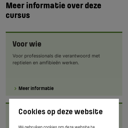
Meer informatie over deze
cursus
Voor wie
Voor professionals die verantwoord met
reptielen en amfibieën werken.
Meer informatie
Programma
Praktische kennis voor het professioneel
Wij gebruiken cookies om deze website te