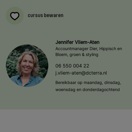
cursus bewaren
Jennifer Vliem-Aten
Accountmanager Dier, Hippisch en
Bloem, groen & styling
06 550 004 22
j.vliem-aten@dcterra.nl
Bereikbaar op maandag, dinsdag,
woensdag en donderdagochtend