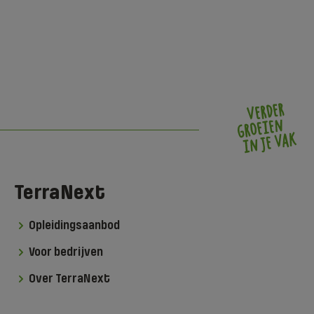
TerraNext
Opleidingsaanbod
Voor bedrijven
Over TerraNext