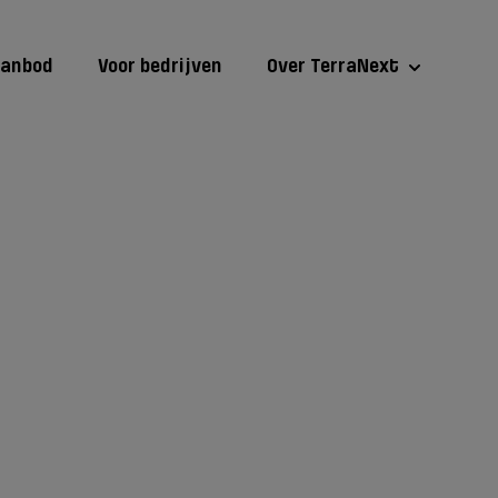
aanbod
Voor bedrijven
Over TerraNext