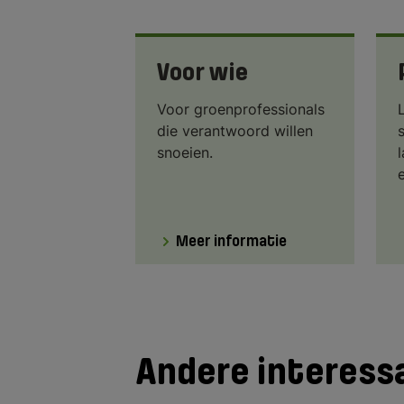
Voor wie
Voor groenprofessionals
die verantwoord willen
snoeien.
e
Meer informatie
Andere interess