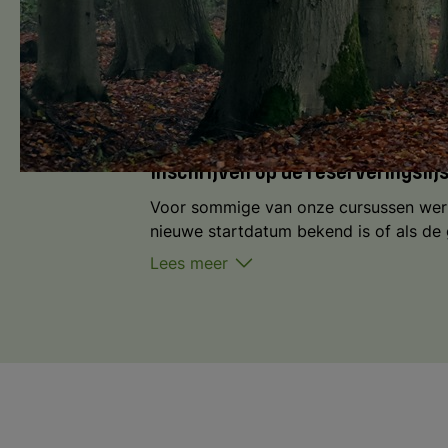
Kies een startm
Inschrijven op de reserveringslij
Voor sommige van onze cursussen werken
nieuwe startdatum bekend is of als de
Lees meer