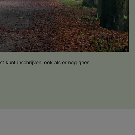
en
t kunt inschrijven, ook als er nog geen