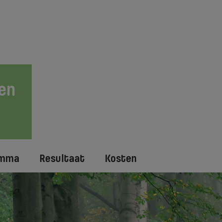
en
amma
Resultaat
Kosten