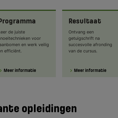
Programma
Resultaat
Leer de juiste
Ontvang een
snoeitechnieken voor
getuigschrift na
laanbomen en werk veilig
succesvolle afronding
n efficiënt.
van de cursus.
Meer informatie
Meer informatie
ante opleidingen