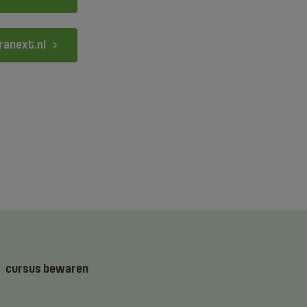
ranext.nl
cursus bewaren