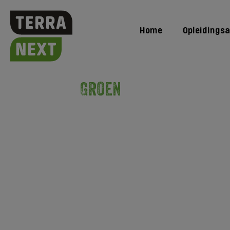
Home
Opleidings
Groen
Opleidingsaanbod