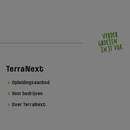
TerraNext
Opleidingsaanbod
Voor bedrijven
Over TerraNext