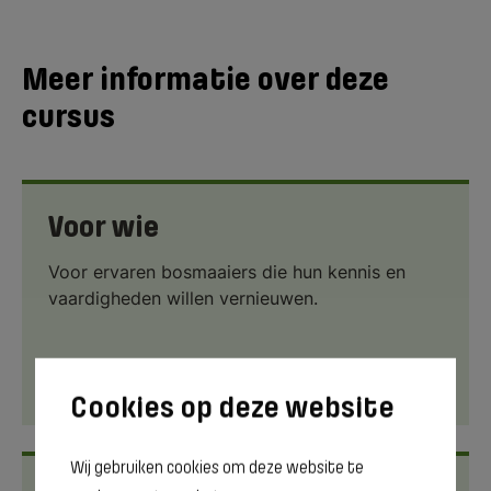
Meer informatie over deze
cursus
Voor wie
Voor ervaren bosmaaiers die hun kennis en
vaardigheden willen vernieuwen.
Meer informatie
Wij gebruiken cookies om deze website te