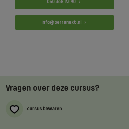
−
050 368 23 90
info@terranext.nl
Vragen over deze cursus?
cursus bewaren