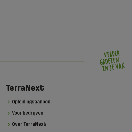
TerraNext
Opleidingsaanbod
Voor bedrijven
Over TerraNext