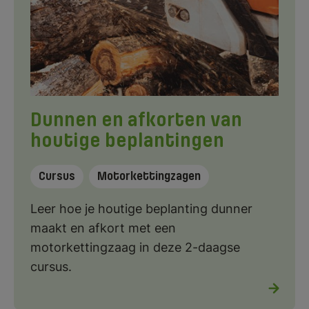
Dunnen en afkorten van
houtige beplantingen
Cursus
Motorkettingzagen
Leer hoe je houtige beplanting dunner
maakt en afkort met een
motorkettingzaag in deze 2-daagse
cursus.