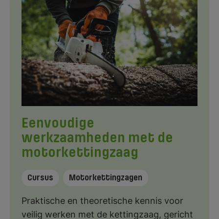
Eenvoudige
werkzaamheden met de
motorkettingzaag
Cursus
Motorkettingzagen
Praktische en theoretische kennis voor
veilig werken met de kettingzaag, gericht