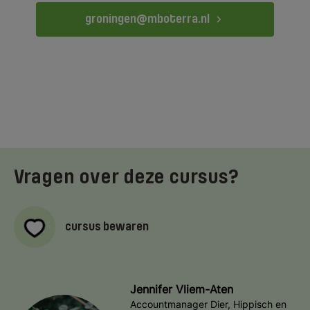
groningen@mboterra.nl
Vragen over deze cursus?
cursus bewaren
Jennifer Vliem-Aten
Accountmanager Dier, Hippisch en