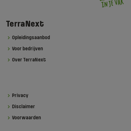
TerraNext
Opleidingsaanbod
Voor bedrijven
Over TerraNext
Privacy
Disclaimer
Voorwaarden