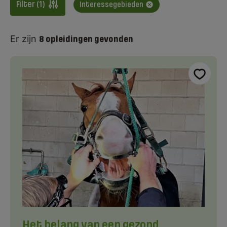
Filter (1)
Interessegebieden
Er zijn
8
opleidingen
gevonden
Het belang van een gezond