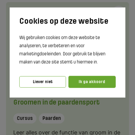
Wij gebruiken cookies om deze website te
analyseren, te verbeteren en voor
marketingdoeleinden. Door gebruik te blijven
maken van deze site stemt u hiermee in.
Liever niet
Ik ga akkoord
Groomen in de paardensport
Cursus
Paarden
Leer alles over de functie van groom in de