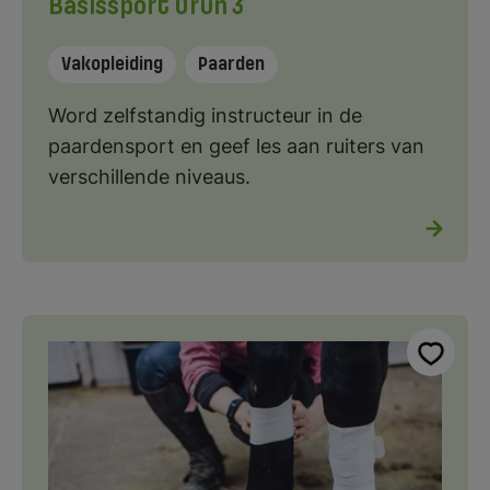
Basissport Orun 3
Vakopleiding
Paarden
Word zelfstandig instructeur in de
paardensport en geef les aan ruiters van
verschillende niveaus.