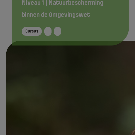
Niveau 1 | Natuurbescherming
binnen de Omgevingswet
Cursus
Meld je aan voor:
Niveau 1 | Natuurbescherming binnen de
Omgevingswet
•